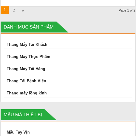
1
2
»
Page 1 of 2
DANH MỤC SẢN PHẨM
Thang Máy Tải Khách
Thang Máy Thực Phẩm
Thang Máy Tải Hàng
Thang Tải Bệnh Viện
Thang máy lồng kính
MẪU MÃ THIẾT BỊ
Mẫu Tay Vịn