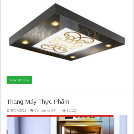
Read More »
Thang Máy Thực Phẩm
on
30/07/2012
Comments Off
15,125
Thang
Máy
Thực
Phẩm