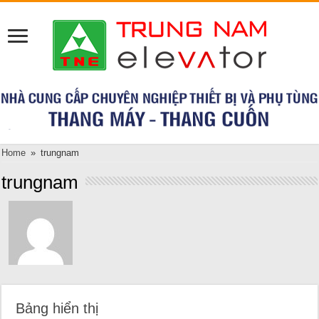
Home
»
trungnam
trungnam
Bảng hiển thị