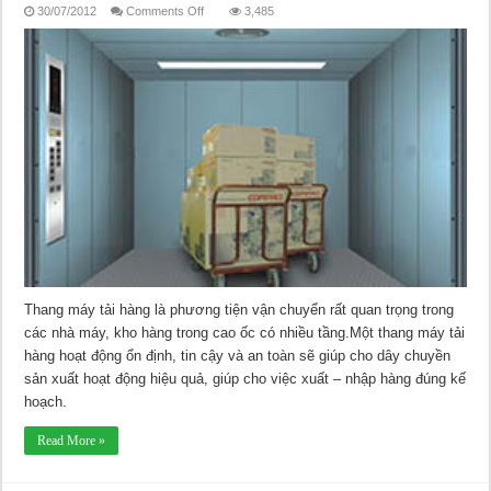
on
30/07/2012
Comments Off
3,485
Thang
Máy
Tải
Hàng
Thang máy tải hàng là phương tiện vận chuyển rất quan trọng trong
các nhà máy, kho hàng trong cao ốc có nhiều tầng.Một thang máy tải
hàng hoạt động ổn định, tin cậy và an toàn sẽ giúp cho dây chuyền
sản xuất hoạt động hiệu quả, giúp cho việc xuất – nhập hàng đúng kế
hoạch.
Read More »