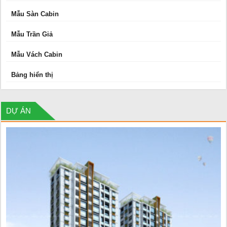
Mẫu Sàn Cabin
Mẫu Trần Giả
Mẫu Vách Cabin
Bảng hiển thị
DỰ ÁN