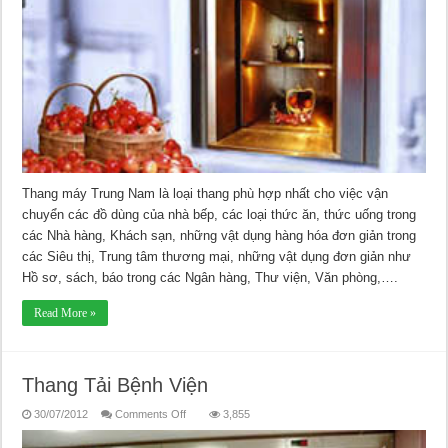
Thang máy Trung Nam là loại thang phù hợp nhất cho việc vận
chuyển các đồ dùng của nhà bếp, các loại thức ăn, thức uống trong
các Nhà hàng, Khách sạn, những vật dụng hàng hóa đơn giản trong
các Siêu thị, Trung tâm thương mại, những vật dụng đơn giản như
Hồ sơ, sách, báo trong các Ngân hàng, Thư viện, Văn phòng,….
Read More »
Thang Tải Bệnh Viện
on
30/07/2012
Comments Off
3,855
Thang
Tải