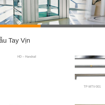
ẫu Tay Vịn
HD – Handrail
TP-MTV-001