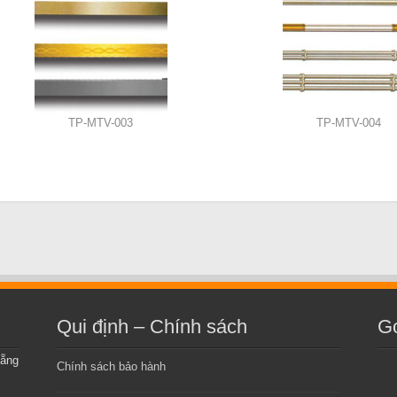
TP-MTV-003
TP-MTV-004
Qui định – Chính sách
G
Nẵng
Chính sách bảo hành