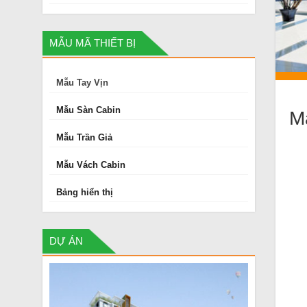
MẪU MÃ THIẾT BỊ
Mẫu Tay Vịn
Mẫu Sàn Cabin
M
Mẫu Trần Giả
Mẫu Vách Cabin
Bảng hiển thị
DỰ ÁN