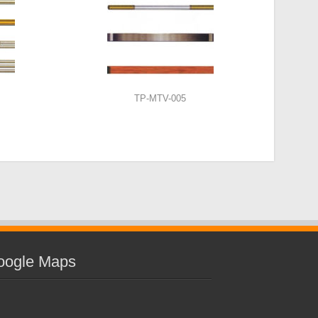
TP-MTV-005
oogle Maps