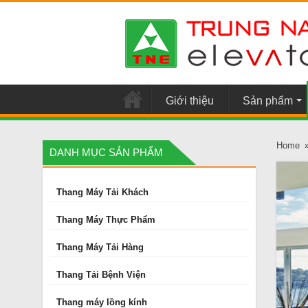
Giới thiệu
Sản phẩm
Home
DANH MỤC SẢN PHẨM
Thang Máy Tải Khách
Thang Máy Thực Phẩm
Thang Máy Tải Hàng
Thang Tải Bệnh Viện
Thang máy lồng kính