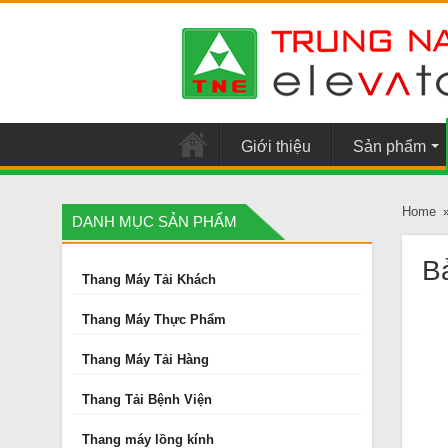
Giới thiệu
Sản phẩm
Home
DANH MỤC SẢN PHẨM
Bả
Thang Máy Tải Khách
Thang Máy Thực Phẩm
Thang Máy Tải Hàng
Thang Tải Bệnh Viện
Thang máy lồng kính