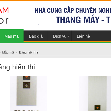
Mẫu mã
Báo giá
Dịch vụ
Liên hệ
»
Mẫu mã
»
Bảng hiển thị
ng hiển thị