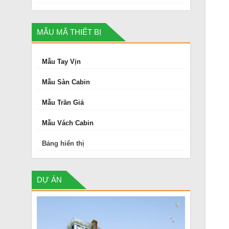
MẪU MÃ THIẾT BỊ
Mẫu Tay Vịn
Mẫu Sàn Cabin
Mẫu Trần Giả
Mẫu Vách Cabin
Bảng hiển thị
DỰ ÁN