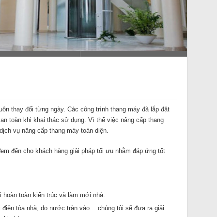
ôn thay đổi từng ngày. Các công trình thang máy đã lắp đặt
an toàn khi khai thác sử dụng. Vì thế việc nâng cấp thang
dịch vụ nâng cấp thang máy toàn diện.
đem đến cho khách hàng giải pháp tối ưu nhằm đáp ứng tốt
 hoàn toàn kiến trúc và làm mới nhà.
 điện tòa nhà, do nước tràn vào… chúng tôi sẽ đưa ra giải