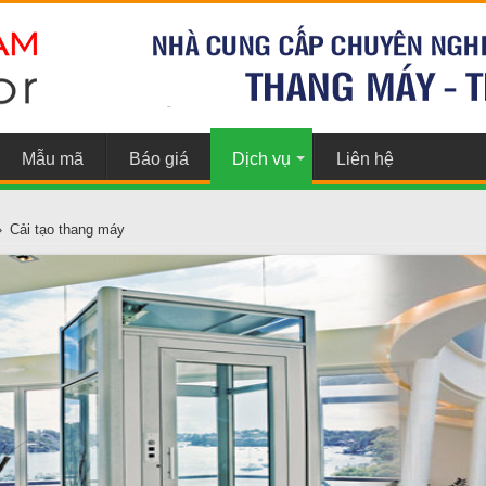
Mẫu mã
Báo giá
Dịch vụ
Liên hệ
»
Cải tạo thang máy