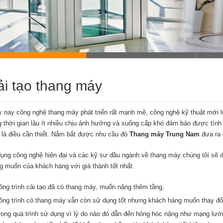
ải tạo thang máy
 nay công nghệ thang máy phát triển rất mạnh mẽ, công nghệ kỹ thuật mới lu
g thời gian lâu ít nhiều chịu ảnh hưởng và xuống cấp khó đảm bảo được tính 
là điều cần thiết. Nắm bắt được nhu cầu đó
Thang máy
Trung Nam
đưa ra 
ụng công nghệ hiện đại và các kỹ sư đầu ngành về thang máy chúng tôi sẽ 
 muốn của khách hàng với giá thành tốt nhất.
ông trình cải tạo đã có thang máy, muốn nâng thêm tầng.
ông trình có thang máy vẫn còn sử dụng tốt nhưng khách hàng muốn thay đổi
rong quá trình sử dụng vì lý do nào đó dẫn đến hỏng hóc nặng như mạng lưới