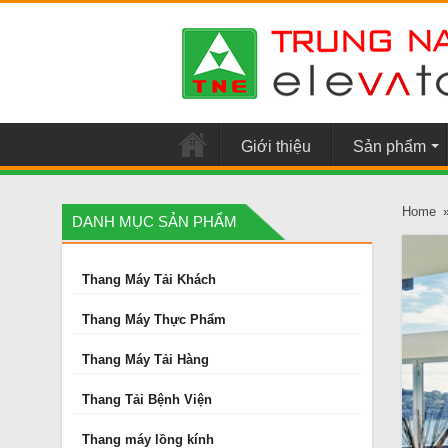
Giới thiệu
Sản phẩm
Home
DANH MỤC SẢN PHẨM
Thang Máy Tải Khách
Thang Máy Thực Phẩm
Thang Máy Tải Hàng
Thang Tải Bệnh Viện
Thang máy lồng kính