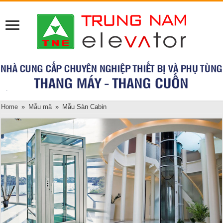
Home
»
Mẫu mã
»
Mẫu Sàn Cabin