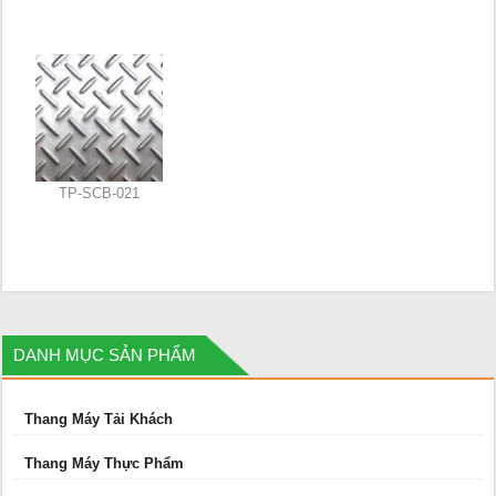
TP-SCB-021
DANH MỤC SẢN PHẨM
Thang Máy Tải Khách
Thang Máy Thực Phẩm