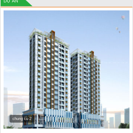
DỰ ÁN
chung cu 2