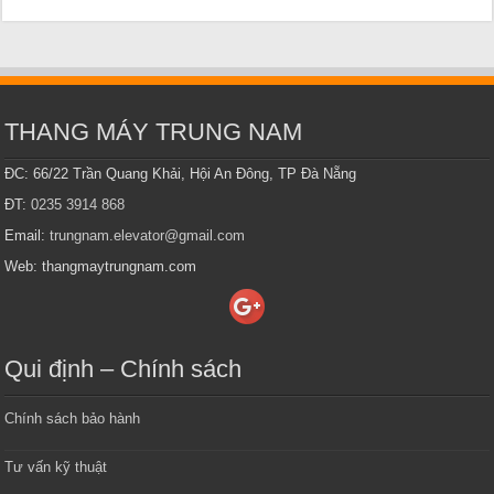
THANG MÁY TRUNG NAM
ĐC: 66/22 Trần Quang Khải, Hội An Đông, TP Đà Nẵng
ĐT:
0235 3914 868
Email:
trungnam.elevator@gmail.com
Web: thangmaytrungnam.com
Qui định – Chính sách
Chính sách bảo hành
Tư vấn kỹ thuật