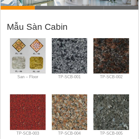
Mẫu Sàn Cabin
San – Floor
TP-SCB-001
TP-SCB-002
TP-SCB-003
TP-SCB-004
TP-SCB-005