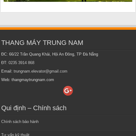
THANG MÁY TRUNG NAM
ĐC: 66/22 Trần Quang Khải, Hội An Đông, TP Đà Nẵng
ĐT:
0235 3914 868
Email:
trungnam.elevator@gmail.com
Web: thangmaytrungnam.com
Qui định – Chính sách
Chính sách bảo hành
Tư vấn kỹ thuật