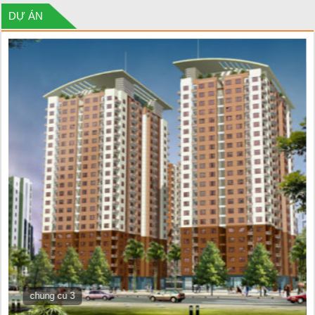
DỰ ÁN
chung cu 3