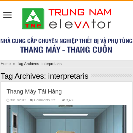
Home
»
Tag Archives: interpretaris
Tag Archives:
interpretaris
Thang Máy Tải Hàng
on
30/07/2012
Comments Off
3,486
Thang
Máy
Tải
Hàng