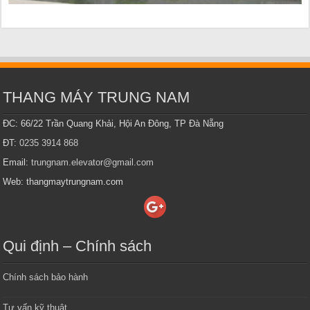
THANG MÁY TRUNG NAM
ĐC: 66/22 Trần Quang Khải, Hội An Đông, TP Đà Nẵng
ĐT:
0235 3914 868
Email:
trungnam.elevator@gmail.com
Web: thangmaytrungnam.com
Qui định – Chính sách
Chính sách bảo hành
Tư vấn kỹ thuật