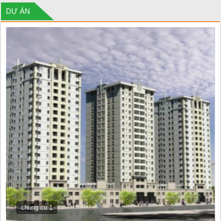
DỰ ÁN
chung cu 1