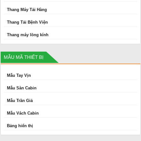
Thang Máy Tải Hàng
Thang Tải Bệnh Viện
Thang máy lồng kính
MẪU MÃ THIẾT BỊ
Mẫu Tay Vịn
Mẫu Sàn Cabin
Mẫu Trần Giả
Mẫu Vách Cabin
Bảng hiển thị